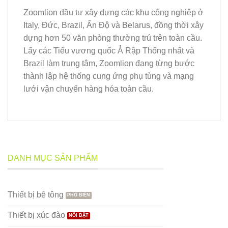
Zoomlion đầu tư xây dựng các khu công nghiệp ở
Italy, Đức, Brazil, Ấn Độ và Belarus, đồng thời xây
dựng hơn 50 văn phòng thường trú trên toàn cầu.
Lấy các Tiểu vương quốc Ả Rập Thống nhất và
Brazil làm trung tâm, Zoomlion đang từng bước
thành lập hệ thống cung ứng phụ tùng và mạng
lưới vận chuyển hàng hóa toàn cầu.
DANH MỤC SẢN PHẨM
Thiết bị bê tông
Thiết bị xúc đào