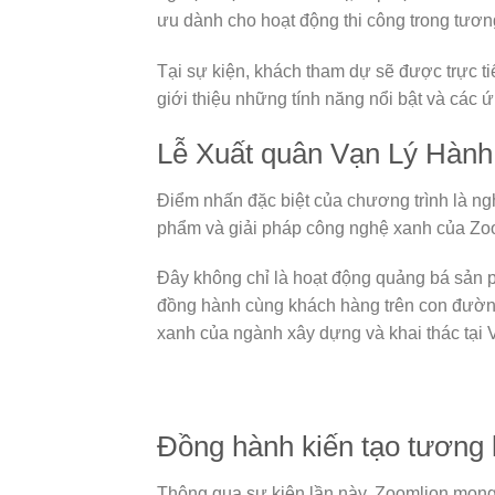
ưu dành cho hoạt động thi công trong tương
Tại sự kiện, khách tham dự sẽ được trực t
giới thiệu những tính năng nổi bật và các ứ
Lễ Xuất quân Vạn Lý Hành 
Điểm nhấn đặc biệt của chương trình là ng
phẩm và giải pháp công nghệ xanh của Zo
Đây không chỉ là hoạt động quảng bá sản 
đồng hành cùng khách hàng trên con đường 
xanh của ngành xây dựng và khai thác tại 
Đồng hành kiến tạo tương l
Thông qua sự kiện lần này, Zoomlion mong