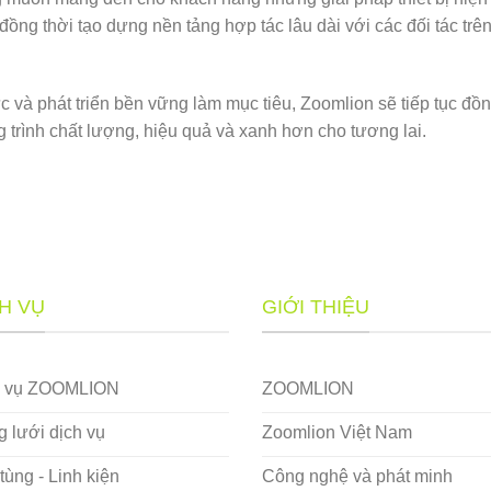
 đồng thời tạo dựng nền tảng hợp tác lâu dài với các đối tác trê
 và phát triển bền vững làm mục tiêu, Zoomlion sẽ tiếp tục đồ
trình chất lượng, hiệu quả và xanh hơn cho tương lai.
H VỤ
GIỚI THIỆU
h vụ ZOOMLION
ZOOMLION
 lưới dịch vụ
Zoomlion Việt Nam
tùng - Linh kiện
Công nghệ và phát minh