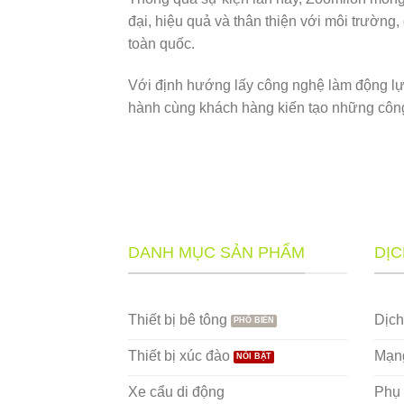
đại, hiệu quả và thân thiện với môi trường,
toàn quốc.
Với định hướng lấy công nghệ làm động lực
hành cùng khách hàng kiến tạo những công 
DANH MỤC SẢN PHẨM
DỊC
Thiết bị bê tông
Dịc
Thiết bị xúc đào
Mạng
Xe cẩu di động
Phụ 