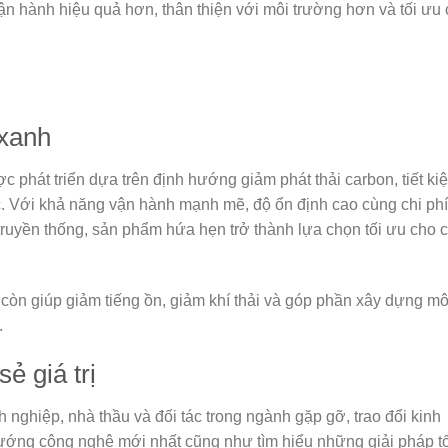
ận hành hiệu quả hơn, thân thiện với môi trường hơn và tối ưu 
 xanh
 phát triển dựa trên định hướng giảm phát thải carbon, tiết ki
c. Với khả năng vận hành mạnh mẽ, độ ổn định cao cùng chi phí
ị truyền thống, sản phẩm hứa hẹn trở thành lựa chọn tối ưu cho 
 còn giúp giảm tiếng ồn, giảm khí thải và góp phần xây dựng mô
.
ẻ giá trị
 nghiệp, nhà thầu và đối tác trong ngành gặp gỡ, trao đổi kinh
 hướng công nghệ mới nhất cũng như tìm hiểu những giải pháp tố