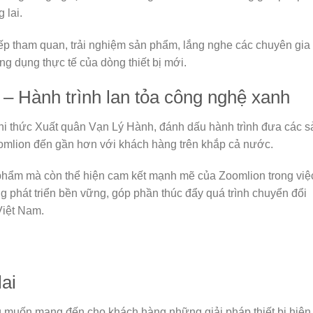
 lai.
iếp tham quan, trải nghiệm sản phẩm, lắng nghe các chuyên gia
ng dụng thực tế của dòng thiết bị mới.
– Hành trình lan tỏa công nghệ xanh
hi thức Xuất quân Vạn Lý Hành, đánh dấu hành trình đưa các s
omlion đến gần hơn với khách hàng trên khắp cả nước.
phẩm mà còn thể hiện cam kết mạnh mẽ của Zoomlion trong việ
phát triển bền vững, góp phần thúc đẩy quá trình chuyển đổi
Việt Nam.
ai
 muốn mang đến cho khách hàng những giải pháp thiết bị hiện