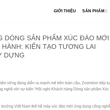
GIỚI THIỆU
SẢN PHẨM
G DÒNG SẢN PHẨM XÚC ĐÀO MỚI
 HÀNH: KIẾN TẠO TƯƠNG LAI
Y DỰNG
 bền vững đang diễn ra mạnh mẽ trên toàn cầu, Zoomlion tiếp tụ
công nghệ với sự kiện “Hội nghị Khách hàng Dòng sản phẩm Xúc
 thị trường Việt Nam thế hệ máy xúc đào mới ứng dụng công ngh