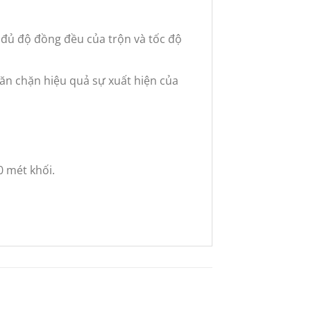
y đủ độ đồng đều của trộn và tốc độ
găn chặn hiệu quả sự xuất hiện của
0 mét khối.