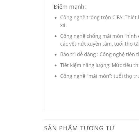
Điểm mạnh:
Công nghệ trống trộn CIFA: Thiết 
xả.
Công nghệ chống mài mòn “hình ch
các vết nứt xuyên tâm, tuổi thọ t
Bảo trì dễ dàng : Công nghệ tiên t
Tiết kiệm năng lượng: Mức tiêu th
Công nghệ “mài mòn”: tuổi thọ tru
SẢN PHẨM TƯƠNG TỰ