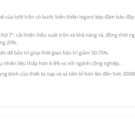
kế của lưỡi trộn có bước biến thiên logarit kép đảm bảo đầ
ữ T”: cải thiện hiệu suất trộn và khả năng xả, đồng thời n
ăng 20%.
iến dễ bảo trì giúp thời gian bảo trì giảm 50-75%.
ụ nhiên liệu thấp hơn 6-8% so với ngành công nghiệp.
ng bình của thiết bị nạp và xả bền bỉ hơn lên đến hơn 3000