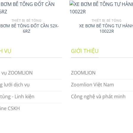
THIẾT BỊ BÊ TÔNG
THIẾT BỊ BÊ TÔNG
 BƠM BÊ TÔNG ĐỐT CẦN 52X-
XE BƠM BÊ TÔNG TỰ HÀN
6RZ
10022R
H VỤ
GIỚI THIỆU
h vụ ZOOMLION
ZOOMLION
 lưới dịch vụ
Zoomlion Việt Nam
tùng - Linh kiện
Công nghệ và phát minh
ine CSKH