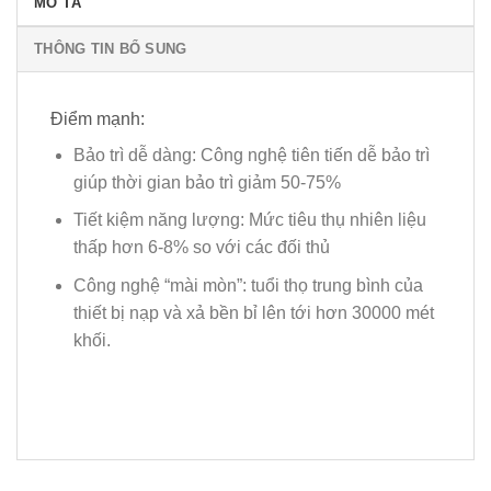
MÔ TẢ
THÔNG TIN BỔ SUNG
Điểm mạnh:
Bảo trì dễ dàng: Công nghệ tiên tiến dễ bảo trì
giúp thời gian bảo trì giảm 50-75%
Tiết kiệm năng lượng: Mức tiêu thụ nhiên liệu
thấp hơn 6-8% so với các đối thủ
Công nghệ “mài mòn”: tuổi thọ trung bình của
thiết bị nạp và xả bền bỉ lên tới hơn 30000 mét
khối.