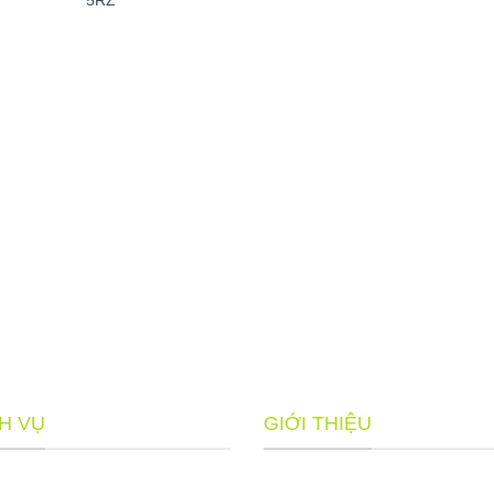
5RZ
H VỤ
GIỚI THIỆU