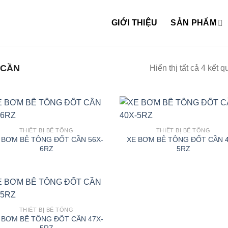
GIỚI THIỆU
SẢN PHẨM
 CẦN
Hiển thị tất cả 4 kết q
THIẾT BỊ BÊ TÔNG
THIẾT BỊ BÊ TÔNG
 BƠM BÊ TÔNG ĐỐT CẦN 56X-
XE BƠM BÊ TÔNG ĐỐT CẦN 4
6RZ
5RZ
THIẾT BỊ BÊ TÔNG
 BƠM BÊ TÔNG ĐỐT CẦN 47X-