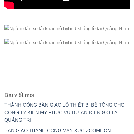
Bài viết mới
THÀNH CÔNG BÀN GIAO LÔ THIẾT BỊ BÊ TÔNG CHO
CÔNG TY KIẾN MỸ PHỤC VỤ DỰ ÁN ĐIỆN GIÓ TẠI
QUẢNG TRỊ
BÀN GIAO THÀNH CÔNG MÁY XÚC ZOOMLION