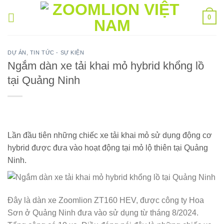
Bỏ
0
qua
nội
dung
DỰ ÁN
,
TIN TỨC - SỰ KIỆN
Ngắm dàn xe tải khai mỏ hybrid khổng lồ
tại Quảng Ninh
Lần đầu tiên những chiếc xe tải khai mỏ sử dụng động cơ
hybrid được đưa vào hoạt động tại mỏ lộ thiên tại Quảng
Ninh.
Đây là dàn xe Zoomlion ZT160 HEV, được công ty Hoa
Sơn ở Quảng Ninh đưa vào sử dụng từ tháng 8/2024.